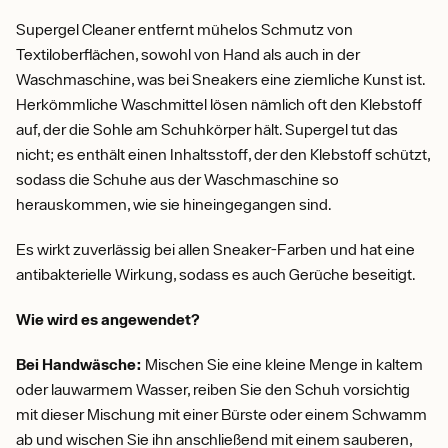
Supergel Cleaner entfernt mühelos Schmutz von
Textiloberflächen, sowohl von Hand als auch in der
Waschmaschine, was bei Sneakers eine ziemliche Kunst ist.
Herkömmliche Waschmittel lösen nämlich oft den Klebstoff
auf, der die Sohle am Schuhkörper hält. Supergel tut das
nicht; es enthält einen Inhaltsstoff, der den Klebstoff schützt,
sodass die Schuhe aus der Waschmaschine so
herauskommen, wie sie hineingegangen sind.
Es wirkt zuverlässig bei allen Sneaker-Farben und hat eine
antibakterielle Wirkung, sodass es auch Gerüche beseitigt.
Wie wird es angewendet?
Bei Handwäsche:
Mischen Sie eine kleine Menge in kaltem
oder lauwarmem Wasser, reiben Sie den Schuh vorsichtig
mit dieser Mischung mit einer Bürste oder einem Schwamm
ab und wischen Sie ihn anschließend mit einem sauberen,