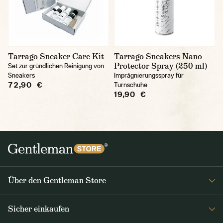
Tarrago Sneaker Care Kit
Tarrago Sneakers Nano
Protector Spray (250 ml)
Set zur gründlichen Reinigung von
Sneakers
Imprägnierungsspray für
72,90 €
Turnschuhe
19,90 €
Über den Gentleman Store
Impressum
Sicher einkaufen
Über uns