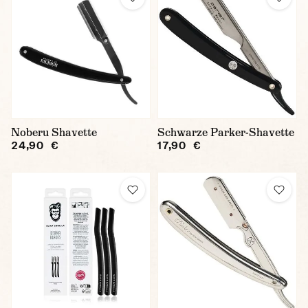
Noberu Shavette
Schwarze Parker-Shavette
24,90 €
17,90 €