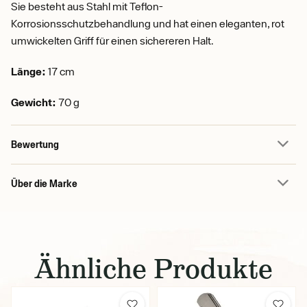
Sie besteht aus Stahl mit Teflon-
Korrosionsschutzbehandlung und hat einen eleganten, rot
umwickelten Griff für einen sichereren Halt.
Länge:
17 cm
Gewicht:
70 g
Bewertung
Über die Marke
Ähnliche Produkte