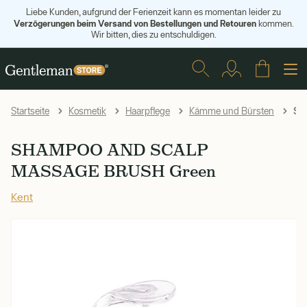
Liebe Kunden, aufgrund der Ferienzeit kann es momentan leider zu
Verzögerungen beim Versand von Bestellungen und Retouren
kommen.
Wir bitten, dies zu entschuldigen.
SH
Startseite
Kosmetik
Haarpflege
Kämme und Bürsten
SHAMPOO AND SCALP
MASSAGE BRUSH Green
Kent