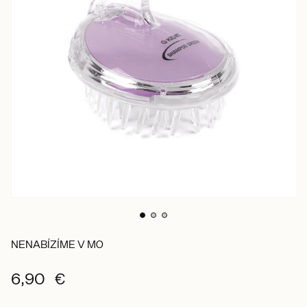
NENABÍZÍME V MO
6,90 €