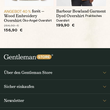
forét —
Barbour Bowland Garment
ANGEBOT 40 %
Wood Embroidery
Dyed Overshirt
Praktisches
Overshirt
Öko-Angel-Overshirt
Overshirt
199,90 €
264,90 €
156,90 €
Über den Gentleman Store
Impressum
Sicher einkaufen
Über uns
FAQ
Journal
Newsletter
Versand & Zahlung