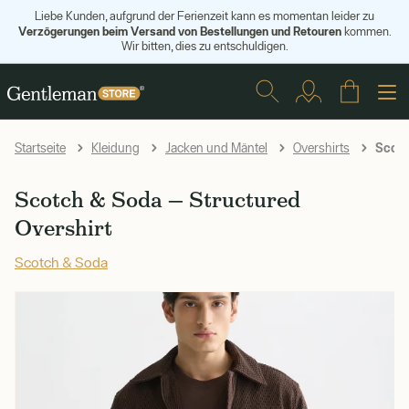
Liebe Kunden, aufgrund der Ferienzeit kann es momentan leider zu
Verzögerungen beim Versand von Bestellungen und Retouren
kommen.
Wir bitten, dies zu entschuldigen.
Scotc
Startseite
Kleidung
Jacken und Mäntel
Overshirts
Scotch & Soda — Structured
Overshirt
Scotch & Soda