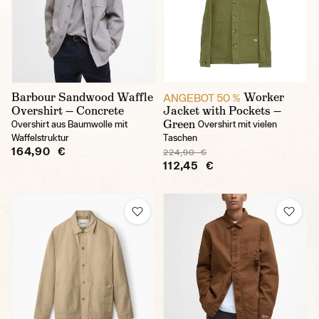
Barbour Sandwood Waffle
Worker
ANGEBOT 50 %
Overshirt — Concrete
Jacket with Pockets —
Green
Overshirt aus Baumwolle mit
Overshirt mit vielen
Waffelstruktur
Taschen
164,90 €
224,90 €
112,45 €