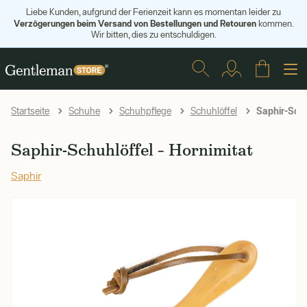
Liebe Kunden, aufgrund der Ferienzeit kann es momentan leider zu
Verzögerungen beim Versand von Bestellungen und Retouren
kommen.
Wir bitten, dies zu entschuldigen.
Saphir-Schu
Startseite
Schuhe
Schuhpflege
Schuhlöffel
Saphir-Schuhlöffel – Hornimitat
Saphir