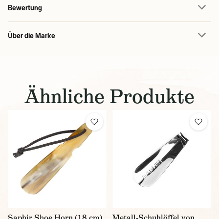
Bewertung
Über die Marke
Ähnliche Produkte
Saphir Shoe Horn (18 cm)
Metall-Schuhlöffel von