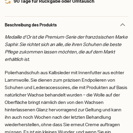
90 Tage für Rückgabe oder Umtausch
Beschreibung des Produkts
Medaille d'Or ist die Premium-Serie der französischen Marke
Saphir. Sie richtet sich an alle, die ihren Schuhen die beste
Pflege zukommen lassen möchten, die auf dem Markt
erhältlich ist.
Polierhandschuh aus Kalbsleder mit Innenfutter aus echter
Lammwolle. Sie dienen zum präzisen Endpolieren von
Schuhen und Lederaccessoires, die mit Produkten auf Basis
natürlicher Wachse behandelt wurden – die Wolle auf der
Oberfläche bringt nämlich den von den Wachsen
hinterlassenen Glanz hervorragend zur Geltung und kann
ihn auch noch Wochen nach der letzten Behandlung
wiederherstellen, ohne dass Sie erneut Creme auftragen
müssen. Es ist ein kleines Wunder, und wenn Sie ein