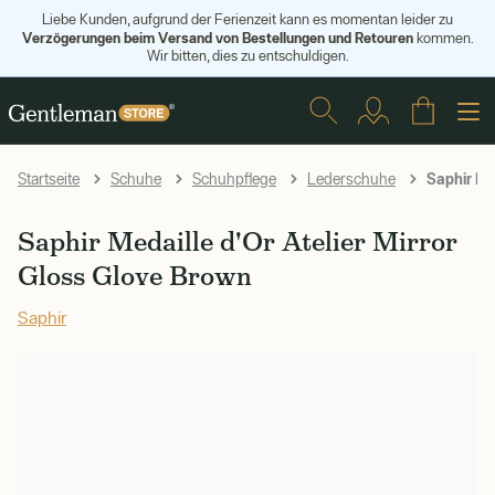
Liebe Kunden, aufgrund der Ferienzeit kann es momentan leider zu
Verzögerungen beim Versand von Bestellungen und Retouren
kommen.
Wir bitten, dies zu entschuldigen.
Saphir Med
Startseite
Schuhe
Schuhpflege
Lederschuhe
Saphir Medaille d'Or Atelier Mirror
Gloss Glove Brown
Saphir