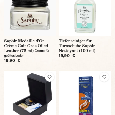
Saphir Medaille d'Or
Tiefenreiniger für
Crème Cuir Gras Oiled
Turnschuhe Saphir
Leather (75 ml)
Nettoyant (100 ml)
Creme für
19,90 €
geöltes Leder
19,90 €