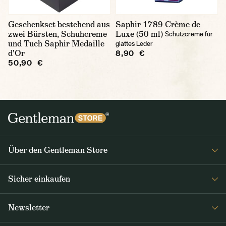
Geschenkset bestehend aus
Saphir 1789 Crème de
zwei Bürsten, Schuhcreme
Luxe (50 ml)
Schutzcreme für
und Tuch Saphir Medaille
glattes Leder
d'Or
8,90 €
50,90 €
Über den Gentleman Store
Impressum
Sicher einkaufen
Über uns
FAQ
Journal
Newsletter
Versand & Zahlung