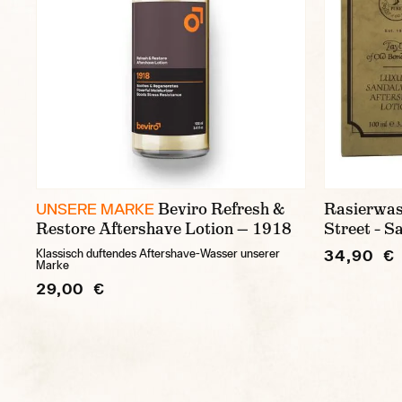
Beviro Refresh &
Rasierwas
UNSERE MARKE
Restore Aftershave Lotion — 1918
Street – 
34,90 €
Klassisch duftendes Aftershave-Wasser unserer
Marke
29,00 €