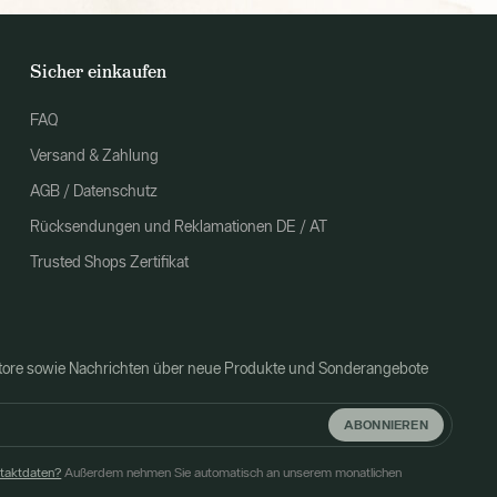
Sicher einkaufen
FAQ
Versand & Zahlung
AGB / Datenschutz
Rücksendungen und Reklamationen DE / AT
Trusted Shops Zertifikat
Store sowie Nachrichten über neue Produkte und Sonderangebote
ABONNIEREN
ntaktdaten?
Außerdem nehmen Sie automatisch an unserem monatlichen