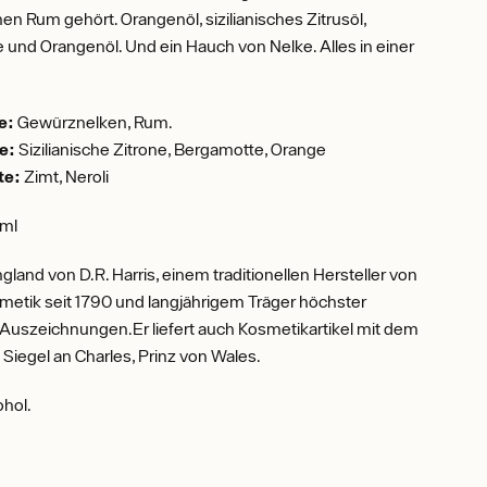
en Rum gehört. Orangenöl, sizilianisches Zitrusöl,
und Orangenöl. Und ein Hauch von Nelke. Alles in einer
e:
Gewürznelken, Rum.
e:
Sizilianische Zitrone, Bergamotte, Orange
te:
Zimt, Neroli
 ml
ngland von D.R. Harris, einem traditionellen Hersteller von
etik seit 1790 und langjährigem Träger höchster
 Auszeichnungen.Er liefert auch Kosmetikartikel mit dem
 Siegel an Charles, Prinz von Wales.
ohol.