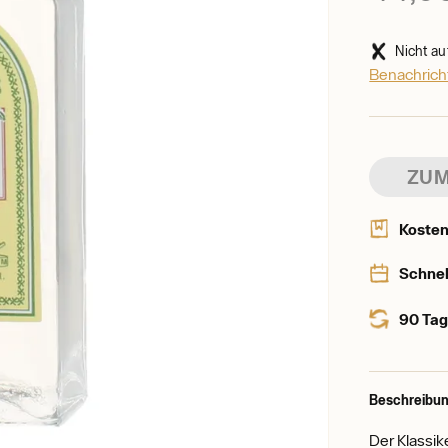
Nicht au
Benachricht
ZUM
Kosten
Schnel
90 Tag
Beschreibun
Der Klassik