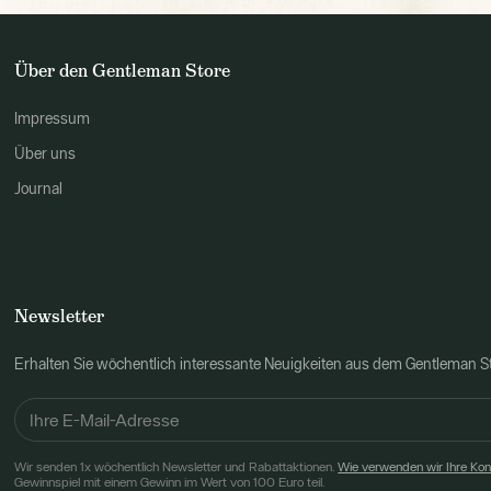
Über den Gentleman Store
Impressum
Über uns
Journal
Newsletter
Erhalten Sie wöchentlich interessante Neuigkeiten aus dem Gentleman 
Wir senden 1x wöchentlich Newsletter und Rabattaktionen.
Wie verwenden wir Ihre Ko
Gewinnspiel mit einem Gewinn im Wert von 100 Euro teil.