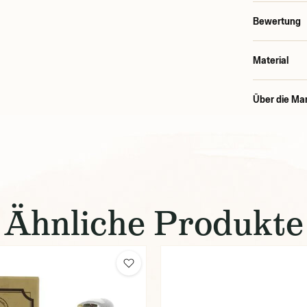
Bewertung
Material
Über die Ma
Ähnliche Produkte