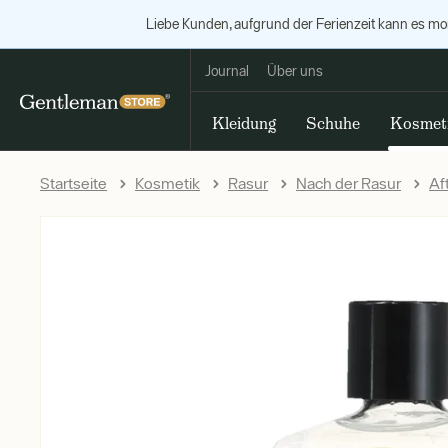
Liebe Kunden, aufgrund der Ferienzeit kann es m
Journal
Über uns
Kleidung
Schuhe
Kosmet
Startseite
Kosmetik
Rasur
Nach der Rasur
Af