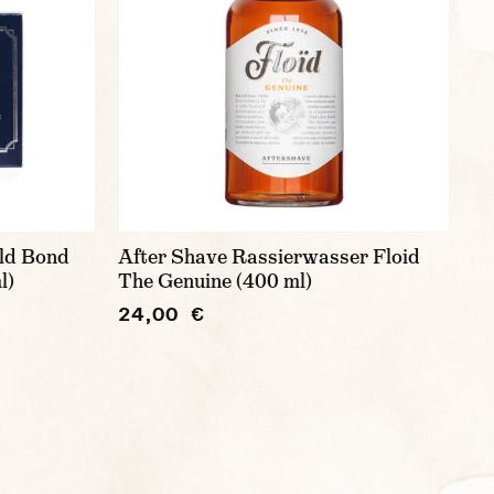
Old Bond
After Shave Rassierwasser Floid
l)
The Genuine (400 ml)
24,00 €