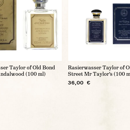
ser Taylor of Old Bond
Rasierwasser Taylor of 
Sandalwood (100 ml)
Street Mr Taylor's (100 m
36,00 €