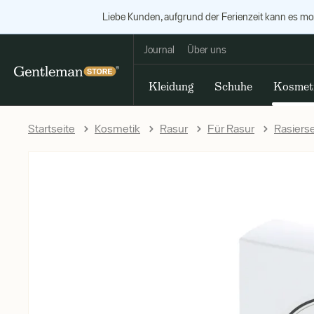
Liebe Kunden, aufgrund der Ferienzeit kann es m
Journal
Über uns
Kleidung
Schuhe
Kosmet
Startseite
Kosmetik
Rasur
Für Rasur
Rasiers