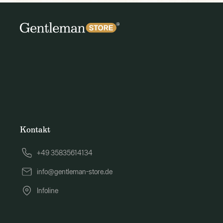
Kontakt
+49 35835614134
info@gentleman-store.de
Infoline