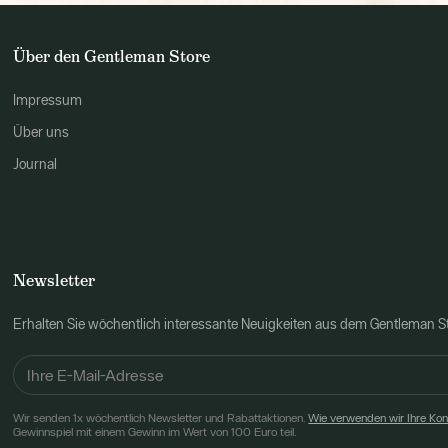
Über den Gentleman Store
Impressum
Über uns
Journal
Newsletter
Erhalten Sie wöchentlich interessante Neuigkeiten aus dem Gentleman 
Wir senden 1x wöchentlich Newsletter und Rabattaktionen.
Wie verwenden wir Ihre Ko
Gewinnspiel mit einem Gewinn im Wert von 100 Euro teil.