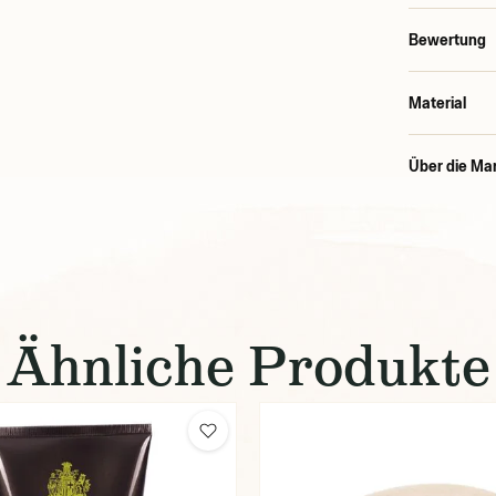
Bewertung
Material
Über die Ma
Ähnliche Produkte