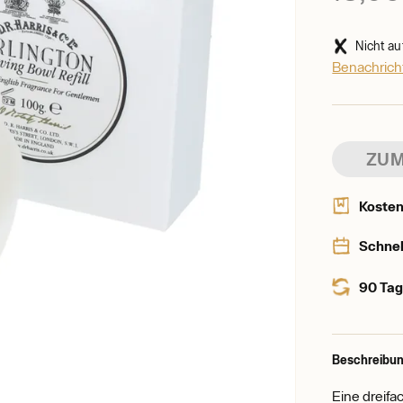
Nicht au
Benachricht
ZUM
Kosten
Schnel
90 Tag
Beschreibun
Eine dreifa