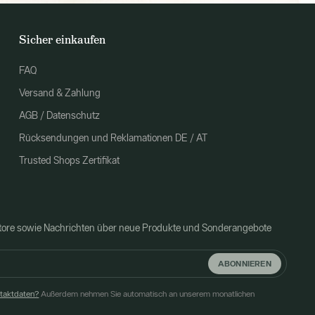
Sicher einkaufen
FAQ
Versand & Zahlung
AGB / Datenschutz
Rücksendungen und Reklamationen DE / AT
Trusted Shops Zertifikat
Store sowie Nachrichten über neue Produkte und Sonderangebote
ABONNIEREN
ntaktdaten?
Außerdem nehmen Sie automatisch an unserem monatlichen