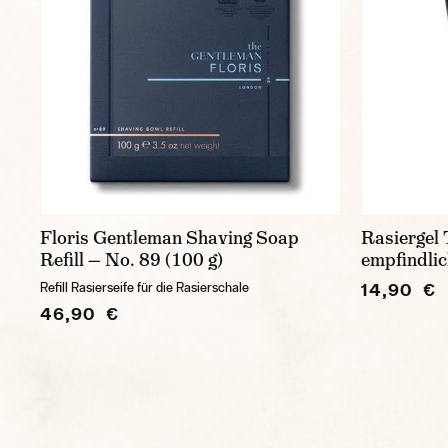
Floris Gentleman Shaving Soap
Rasiergel T
Refill — No. 89 (100 g)
empfindlic
14,90 €
Refill Rasierseife für die Rasierschale
46,90 €