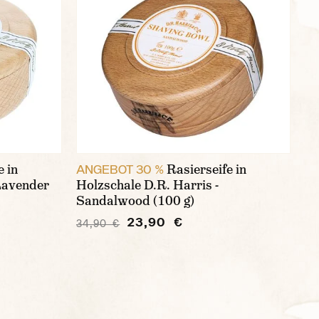
e in
Rasierseife in
ANGEBOT 30 %
 Lavender
Holzschale D.R. Harris -
Sandalwood (100 g)
23,90 €
34,90 €