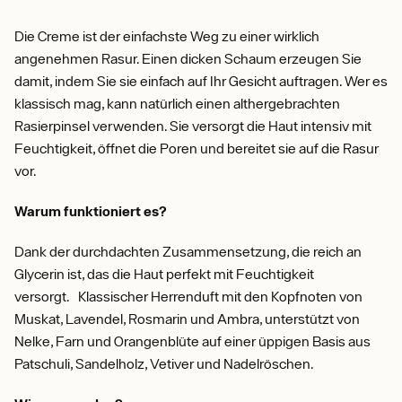
Die Creme ist der einfachste Weg zu einer wirklich
angenehmen Rasur. Einen dicken Schaum erzeugen Sie
damit, indem Sie sie einfach auf Ihr Gesicht auftragen. Wer es
klassisch mag, kann natürlich einen althergebrachten
Rasierpinsel verwenden. Sie versorgt die Haut intensiv mit
Feuchtigkeit, öffnet die Poren und bereitet sie auf die Rasur
vor.
Warum funktioniert es?
Dank der durchdachten Zusammensetzung, die reich an
Glycerin ist, das die Haut perfekt mit Feuchtigkeit
versorgt. Klassischer Herrenduft mit den Kopfnoten von
Muskat, Lavendel, Rosmarin und Ambra, unterstützt von
Nelke, Farn und Orangenblüte auf einer üppigen Basis aus
Patschuli, Sandelholz, Vetiver und Nadelröschen.