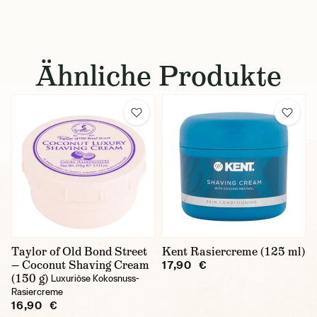
Ähnliche Produkte
Taylor of Old Bond Street
Kent Rasiercreme (125 ml)
— Coconut Shaving Cream
17,90 €
(150 g)
Luxuriöse Kokosnuss-
Rasiercreme
16,90 €