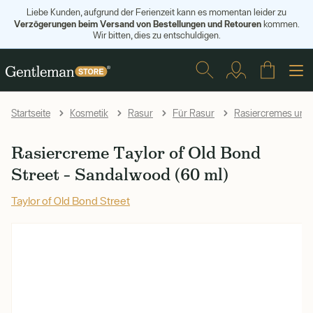
Liebe Kunden, aufgrund der Ferienzeit kann es momentan leider zu
Verzögerungen beim Versand von Bestellungen und Retouren
kommen.
Wir bitten, dies zu entschuldigen.
Startseite
Kosmetik
Rasur
Für Rasur
Rasiercremes und 
Rasiercreme Taylor of Old Bond
Street – Sandalwood (60 ml)
Taylor of Old Bond Street