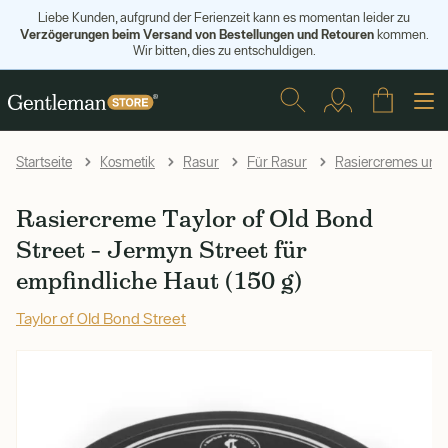
Liebe Kunden, aufgrund der Ferienzeit kann es momentan leider zu
Verzögerungen beim Versand von Bestellungen und Retouren
kommen.
Wir bitten, dies zu entschuldigen.
Startseite
Kosmetik
Rasur
Für Rasur
Rasiercremes und 
Rasiercreme Taylor of Old Bond
Street – Jermyn Street für
empfindliche Haut (150 g)
Taylor of Old Bond Street