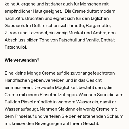
keine Allergene und ist daher auch für Menschen mit
empfindlicher Haut geeignet. Die Creme duftet modern
nach Zitrusfrüchten und eignet sich für den täglichen
Gebrauch. Im Duft mischen sich Limette, Bergamotte,
Zitrone und Lavendel, ein wenig Muskat und Ambra, den
Abschluss bilden Töne von Patschuli und Vanille. Enthält
Patschuliöl.
Wie verwenden?
Eine kleine Menge Creme auf die zuvor angefeuchteten
Handflächen geben, verreiben und in das Gesicht
einmassieren. Die zweite Möglichkeit besteht darin, die
Creme mit einem Pinsel aufzutragen. Weichen Sie in diesem
Fall den Pinsel gründlich in warmem Wasser ein, damit er
Wasser aufsaugt. Nehmen Sie dann ein wenig Creme mit
dem Pinsel auf und verteilen Sie den entstehenden Schaum
mit kreisenden Bewegungen auf Ihrem Gesicht.