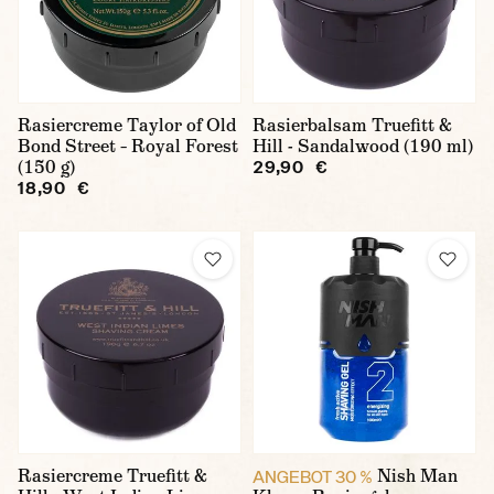
Rasiercreme Taylor of Old
Rasierbalsam Truefitt &
Bond Street – Royal Forest
Hill - Sandalwood (190 ml)
(150 g)
29,90 €
18,90 €
Rasiercreme Truefitt &
Nish Man
ANGEBOT 30 %