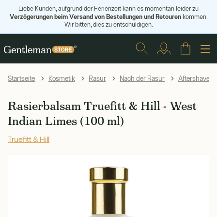
Liebe Kunden, aufgrund der Ferienzeit kann es momentan leider zu
Verzögerungen beim Versand von Bestellungen und Retouren
kommen.
Wir bitten, dies zu entschuldigen.
Startseite
Kosmetik
Rasur
Nach der Rasur
Aftershave B
Rasierbalsam Truefitt & Hill - West
Indian Limes (100 ml)
Truefitt & Hill