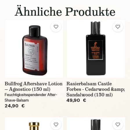
Ähnliche Produkte
Bullfrog Aftershave Lotion
Rasierbalsam Castle
— Agnostico (150 ml)
Forbes - Cedarwood &amp;
Sandalwood (150 ml)
Feuchtigkeitsspendender After-
49,90 €
Shave-Balsam
24,90 €