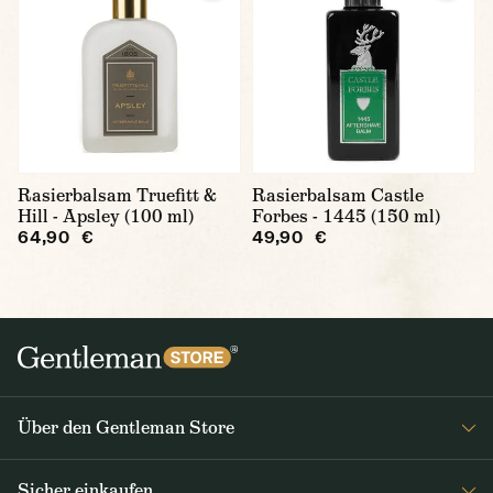
Rasierbalsam Truefitt &
Rasierbalsam Castle
Hill - Apsley (100 ml)
Forbes - 1445 (150 ml)
64,90 €
49,90 €
Über den Gentleman Store
Impressum
Sicher einkaufen