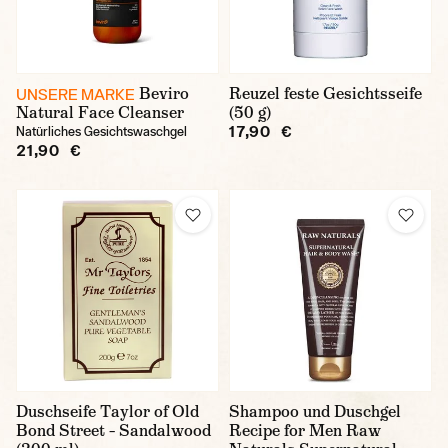
Beviro
Reuzel feste Gesichtsseife
UNSERE MARKE
Natural Face Cleanser
(50 g)
17,90 €
Natürliches Gesichtswaschgel
21,90 €
Duschseife Taylor of Old
Shampoo und Duschgel
Bond Street – Sandalwood
Recipe for Men Raw