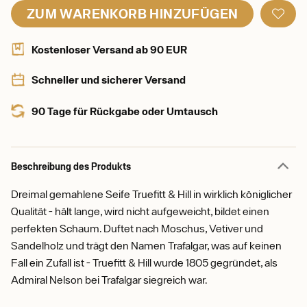
ZUM WARENKORB HINZUFÜGEN
Kostenloser Versand ab 90 EUR
Schneller und sicherer Versand
90 Tage für Rückgabe oder Umtausch
Beschreibung des Produkts
Dreimal gemahlene Seife Truefitt & Hill in wirklich königlicher
Qualität - hält lange, wird nicht aufgeweicht, bildet einen
perfekten Schaum. Duftet nach Moschus, Vetiver und
Sandelholz und trägt den Namen Trafalgar, was auf keinen
Fall ein Zufall ist - Truefitt & Hill wurde 1805 gegründet, als
Admiral Nelson bei Trafalgar siegreich war.