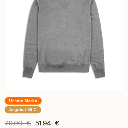
Unsere Marke
Angebot 35 %
79,90 €
51,94 €