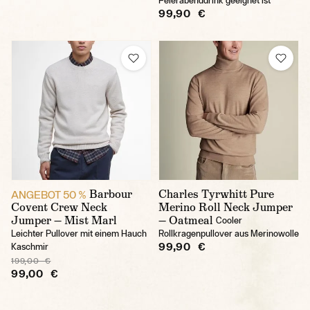
Feierabenddrink geeignet ist
99,90 €
Barbour
Charles Tyrwhitt Pure
ANGEBOT 50 %
Covent Crew Neck
Merino Roll Neck Jumper
Jumper — Mist Marl
— Oatmeal
Cooler
Leichter Pullover mit einem Hauch
Rollkragenpullover aus Merinowolle
99,90 €
Kaschmir
199,00 €
99,00 €