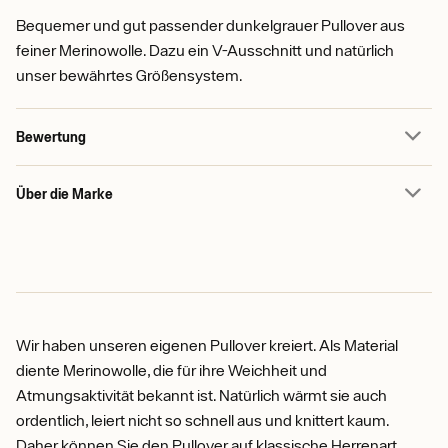
Bequemer und gut passender dunkelgrauer Pullover aus
feiner Merinowolle. Dazu ein V-Ausschnitt und natürlich
unser bewährtes Größensystem.
Bewertung
Über die Marke
Wir haben unseren eigenen Pullover kreiert. Als Material
diente Merinowolle, die für ihre Weichheit und
Atmungsaktivität bekannt ist. Natürlich wärmt sie auch
ordentlich, leiert nicht so schnell aus und knittert kaum.
Daher können Sie den Pullover auf klassische Herrenart