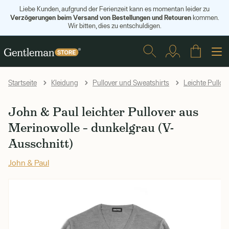
Liebe Kunden, aufgrund der Ferienzeit kann es momentan leider zu
Verzögerungen beim Versand von Bestellungen und Retouren
kommen.
Wir bitten, dies zu entschuldigen.
Startseite
Kleidung
Pullover und Sweatshirts
Leichte Pullov
John & Paul leichter Pullover aus
Merinowolle – dunkelgrau (V-
Ausschnitt)
John & Paul