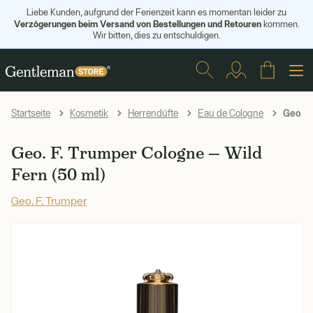
Liebe Kunden, aufgrund der Ferienzeit kann es momentan leider zu
Verzögerungen beim Versand von Bestellungen und Retouren
kommen.
Wir bitten, dies zu entschuldigen.
Geo. F.
Startseite
Kosmetik
Herrendüfte
Eau de Cologne
Geo. F. Trumper Cologne — Wild
Fern (50 ml)
Geo. F. Trumper