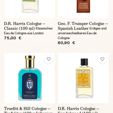
D.R. Harris Cologne —
Geo. F. Trumper Cologne —
Classic (100 ml)
Spanish Leather
Klassisches
Erdiges und
Eau de Cologne aus London
unverwechselbares Eau de
75,00 €
Cologne
60,90 €
Truefitt & Hill Cologne —
D.R. Harris Cologne —