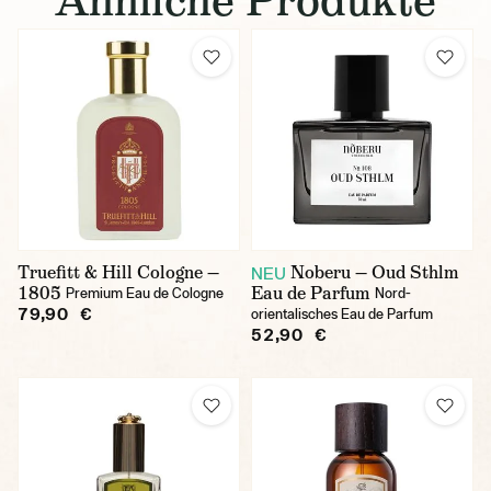
Truefitt & Hill Cologne —
Noberu — Oud Sthlm
NEU
1805
Eau de Parfum
Premium Eau de Cologne
Nord-
79,90 €
orientalisches Eau de Parfum
52,90 €