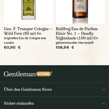
Geo. F. Trumper Cologne —
Bullfrog Eau de Parfum
Wild Fern (50 ml)
Elisir No. 1 — Deadly
Ein
Nightshade (100 ml)
originelles Eau de Cologne aus
Ein
London
geheimnisvoller Herrenduft
60,90 €
108,94 €
Über den Gentleman Store
Impressum
Sicher einkaufen
Über uns