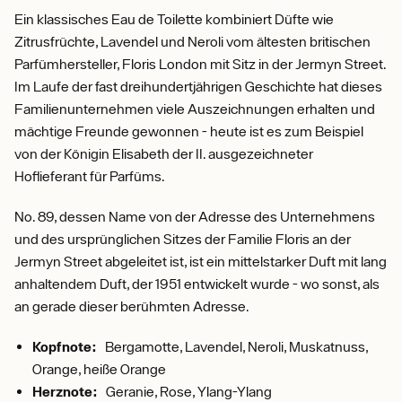
Ein klassisches Eau de Toilette kombiniert Düfte wie
Zitrusfrüchte, Lavendel und Neroli vom ältesten britischen
Parfümhersteller, Floris London mit Sitz in der Jermyn Street.
Im Laufe der fast dreihundertjährigen Geschichte hat dieses
Familienunternehmen viele Auszeichnungen erhalten und
mächtige Freunde gewonnen - heute ist es zum Beispiel
von der Königin Elisabeth der II. ausgezeichneter
Hoflieferant für Parfüms.
No. 89, dessen Name von der Adresse des Unternehmens
und des ursprünglichen Sitzes der Familie Floris an der
Jermyn Street abgeleitet ist, ist ein mittelstarker Duft mit lang
anhaltendem Duft, der 1951 entwickelt wurde - wo sonst, als
an gerade dieser berühmten Adresse.
Kopfnote:
Bergamotte, Lavendel, Neroli, Muskatnuss,
Orange, heiße Orange
Herznote:
Geranie, Rose, Ylang-Ylang