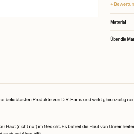
+ Bewertun
Material
Über die Ma
r beliebtesten Produkte von D.R. Harris und wirkt gleichzeitig re
r Haut (nicht nur) im Gesicht. Es befreit die Haut von Unreinheiten
d auch bei Akne hilft.