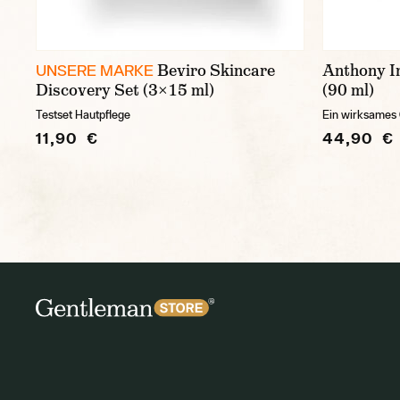
Beviro Skincare
Anthony I
UNSERE MARKE
Discovery Set (3×15 ml)
(90 ml)
Testset Hautpflege
Ein wirksames
11,90 €
44,90 €