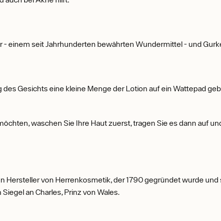
- einem seit Jahrhunderten bewährten Wundermittel - und Gurkene
 des Gesichts eine kleine Menge der Lotion auf ein Wattepad g
hten, waschen Sie Ihre Haut zuerst, tragen Sie es dann auf und la
ichen Hersteller von Herrenkosmetik, der 1790 gegründet wurde un
 Siegel an Charles, Prinz von Wales.