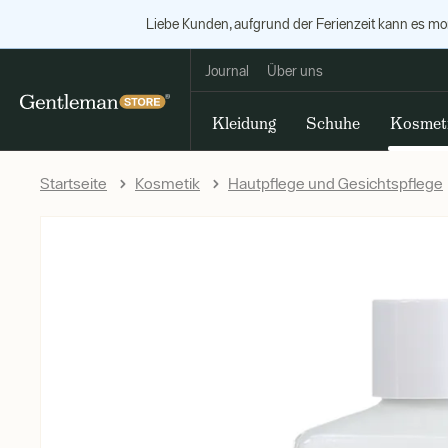
Liebe Kunden, aufgrund der Ferienzeit kann es m
Journal
Über uns
Kleidung
Schuhe
Kosmet
Startseite
Kosmetik
Hautpflege und Gesichtspflege