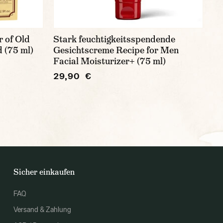
r of Old
Stark feuchtigkeitsspendende
 (75 ml)
Gesichtscreme Recipe for Men
Facial Moisturizer+ (75 ml)
29,90 €
Sicher einkaufen
FAQ
Versand & Zahlung