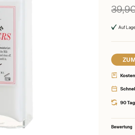
39,9
Auf Lager
ZUM
Kosten
Schnel
90 Tag
Bewertung