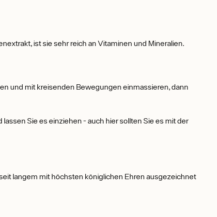
xtrakt, ist sie sehr reich an Vitaminen und Mineralien.
eben und mit kreisenden Bewegungen einmassieren, dann
ssen Sie es einziehen - auch hier sollten Sie es mit der
d seit langem mit höchsten königlichen Ehren ausgezeichnet