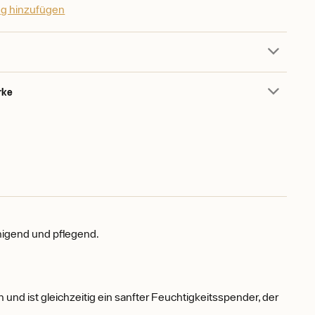
g hinzufügen
rke
inigend und pflegend.
 und ist gleichzeitig ein sanfter Feuchtigkeitsspender, der