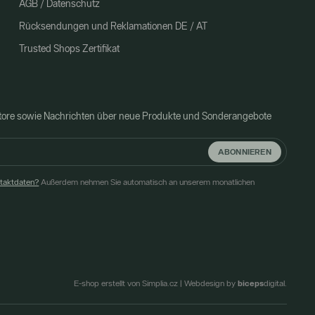
AGB / Datenschutz
Rücksendungen und Reklamationen DE / AT
Trusted Shops Zertifikat
Store sowie Nachrichten über neue Produkte und Sonderangebote
ABONNIEREN
ntaktdaten?
Außerdem nehmen Sie automatisch an unserem monatlichen
biceps
E-shop erstellt von Simplia.cz
|
Webdesign by
digital.