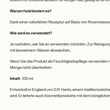
Warum funktioniert es?
Dank einer natürlichen Rezeptur auf Basis von Rosenwasser 
Wie wird es verwendet?
Je nachdem, wie Sie es verwenden möchten. Zur Reinigung
mit lauwarmem Wasser abwaschen.
Wenn Sie das Produkt als Feuchtigkeitspflege verwenden möc
Menge nicht übertreiben.
Inhalt
: 100 ml
Entwickelt in England von D.R. Harris, einem traditionsre
wird. Er lieferte auch Kosmetikprodukte mit dem königlichen