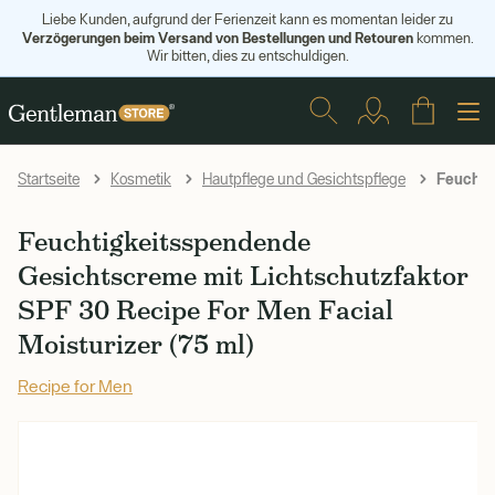
Liebe Kunden, aufgrund der Ferienzeit kann es momentan leider zu
Verzögerungen beim Versand von Bestellungen und Retouren
kommen.
Wir bitten, dies zu entschuldigen.
Feuchtig
Startseite
Kosmetik
Hautpflege und Gesichtspflege
Feuchtigkeitsspendende
Gesichtscreme mit Lichtschutzfaktor
SPF 30 Recipe For Men Facial
Moisturizer (75 ml)
Recipe for Men