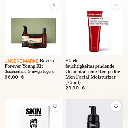
Beviro
Stark
UNSERE MARKE
Forever Young Kit
feuchtigkeitsspendende
Gesichtscreme Recipe for
Geschenkset für ewige Jugend
Men Facial Moisturizer+
86,00 €
(75 ml)
29,90 €