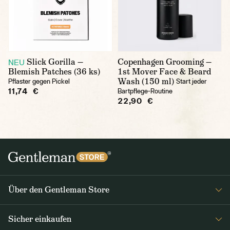
Slick Gorilla —
Copenhagen Grooming —
NEU
Blemish Patches (36 ks)
1st Mover Face & Beard
Wash (150 ml)
Pflaster gegen Pickel
Start jeder
11,74 €
Bartpflege-Routine
22,90 €
Über den Gentleman Store
Impressum
Sicher einkaufen
Über uns