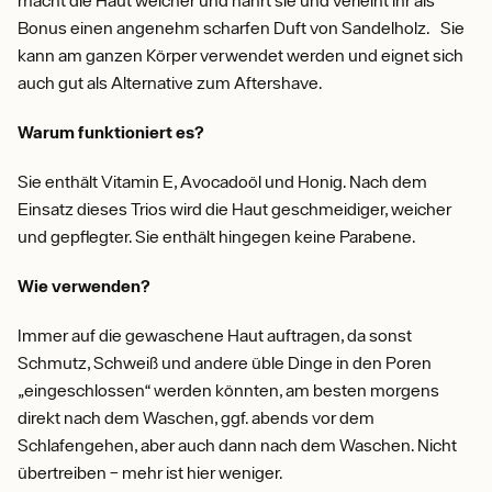
macht die Haut weicher und nährt sie und verleiht ihr als
Bonus einen angenehm scharfen Duft von Sandelholz. Sie
kann am ganzen Körper verwendet werden und eignet sich
auch gut als Alternative zum Aftershave.
Warum funktioniert es?
Sie enthält Vitamin E, Avocadoöl und Honig. Nach dem
Einsatz dieses Trios wird die Haut geschmeidiger, weicher
und gepflegter. Sie enthält hingegen keine Parabene.
Wie verwenden?
Immer auf die gewaschene Haut auftragen, da sonst
Schmutz, Schweiß und andere üble Dinge in den Poren
„eingeschlossen“ werden könnten, am besten morgens
direkt nach dem Waschen, ggf. abends vor dem
Schlafengehen, aber auch dann nach dem Waschen. Nicht
übertreiben – mehr ist hier weniger.