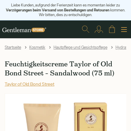
Liebe Kunden, aufgrund der Ferienzeit kann es momentan leider zu
Verzögerungen beim Versand von Bestellungen und Retouren
kommen.
Wir bitten, dies zu entschuldigen.
Startseite
Kosmetik
Hautpflege und Gesichtspflege
Hydratat
Feuchtigkeitscreme Taylor of Old
Bond Street – Sandalwood (75 ml)
Taylor of Old Bond Street