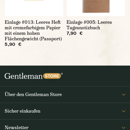
Einlage #013: Leeres Heft
Einlage #005: Leeres
mit cremefarbigem Papier
Tagesnotizbuch
mit einem hohen
7,90 €
Flächengewicht (Passport)
5,90 €
Über den Gentleman Store
Impressum
Sicher einkaufen
Über uns
FAQ
Journal
Newsletter