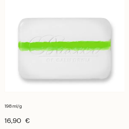
198 ml/g
16,90 €