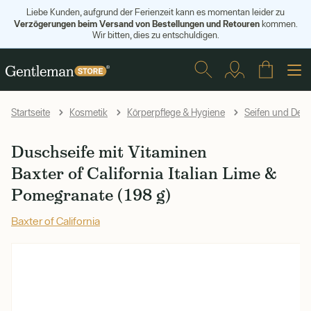
Liebe Kunden, aufgrund der Ferienzeit kann es momentan leider zu
Verzögerungen beim Versand von Bestellungen und Retouren
kommen.
Wir bitten, dies zu entschuldigen.
Startseite
Kosmetik
Körperpflege & Hygiene
Seifen und Desi
Duschseife mit Vitaminen
Baxter of California Italian Lime &
Pomegranate (198 g)
Baxter of California