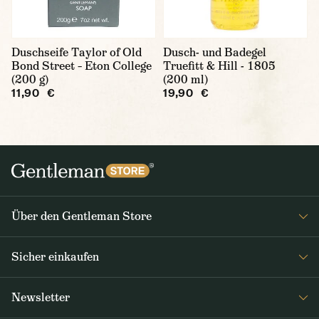
Duschseife Taylor of Old
Dusch- und Badegel
Bond Street – Eton College
Truefitt & Hill - 1805
(200 g)
(200 ml)
11,90 €
19,90 €
Über den Gentleman Store
Impressum
Sicher einkaufen
Über uns
FAQ
Journal
Newsletter
Versand & Zahlung