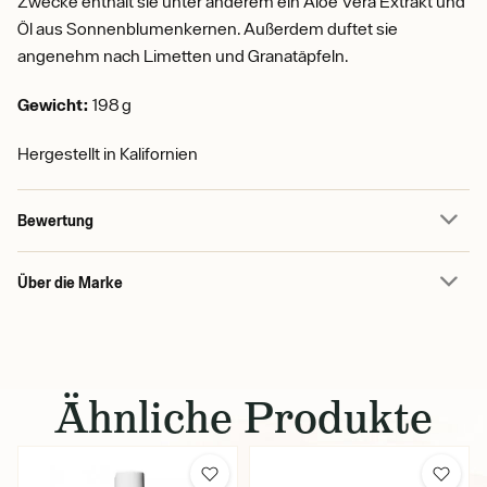
Zwecke enthält sie unter anderem ein Aloe Vera Extrakt und
Öl aus Sonnenblumenkernen. Außerdem duftet sie
angenehm nach Limetten und Granatäpfeln.
Gewicht:
198 g
Hergestellt in Kalifornien
Bewertung
Über die Marke
Ähnliche Produkte