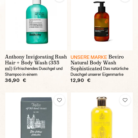
Anthony Invigorating Rush
Beviro
UNSERE MARKE
Hair + Body Wash (355
Natural Body Wash
ml)
Sophisticated
Erfrischendes Duschgel und
Das natürliche
Shampoo in einem
Duschgel unserer Eigenmarke
36,90 €
12,90 €