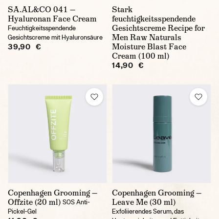
SA.AL&CO 041 —
Stark
Hyaluronan Face Cream
feuchtigkeitsspendende
Gesichtscreme Recipe for
Feuchtigkeitsspendende
Men Raw Naturals
Gesichtscreme mit Hyaluronsäure
Moisture Blast Face
39,90 €
Cream (100 ml)
14,90 €
Copenhagen Grooming —
Copenhagen Grooming —
Offzite (20 ml)
Leave Me (30 ml)
SOS Anti-
Pickel-Gel
Exfoliierendes Serum, das