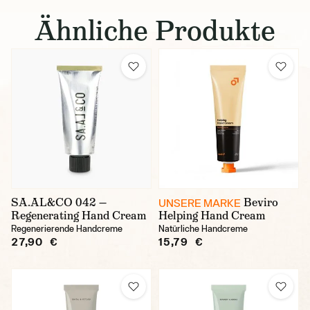
Ähnliche Produkte
SA.AL&CO 042 —
Beviro
UNSERE MARKE
Regenerating Hand Cream
Helping Hand Cream
Regenerierende Handcreme
Natürliche Handcreme
27,90 €
15,79 €