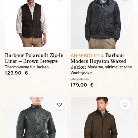
Barbour Polarquilt Zip-In
Barbour
ANGEBOT 50 %
Liner — Brown
Modern Royston Waxed
Gesteppte
Jacket
Thermoweste für Jacken
Moderne, minimalistische
129,90 €
Wachsjacke
359,90 €
179,00 €