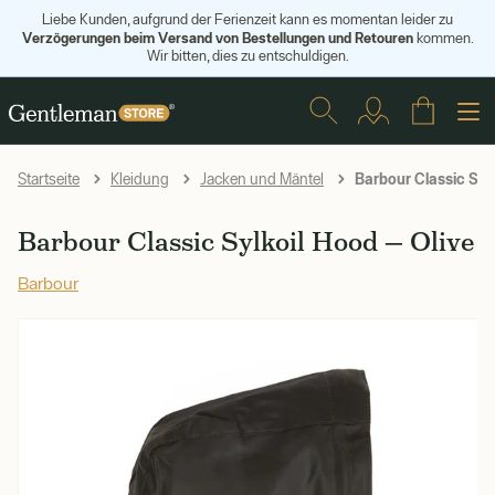
Liebe Kunden, aufgrund der Ferienzeit kann es momentan leider zu
Verzögerungen beim Versand von Bestellungen und Retouren
kommen.
Wir bitten, dies zu entschuldigen.
Barbour Classic Sylk
Startseite
Kleidung
Jacken und Mäntel
Barbour Classic Sylkoil Hood — Olive
Barbour