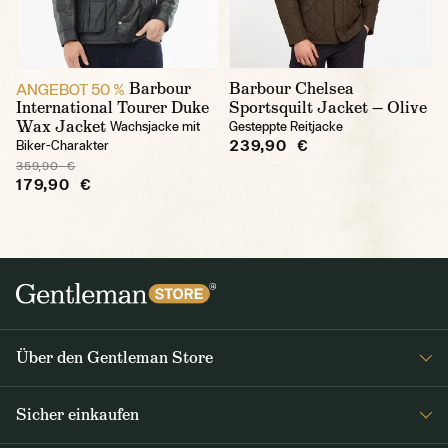
Barbour
Barbour Chelsea
ANGEBOT 50 %
International Tourer Duke
Sportsquilt Jacket — Olive
Wax Jacket
Wachsjacke mit
Gesteppte Reitjacke
239,90 €
Biker-Charakter
359,90 €
179,90 €
Über den Gentleman Store
Impressum
Sicher einkaufen
Über uns