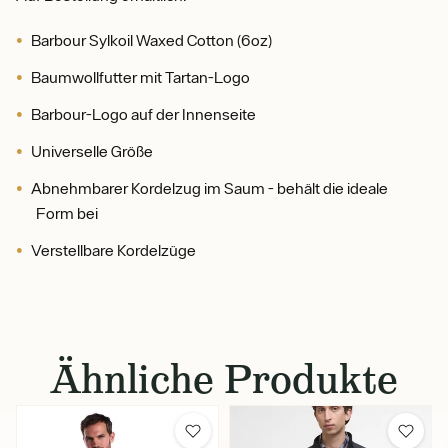
Barbour Sylkoil Waxed Cotton (6oz)
Baumwollfutter mit Tartan-Logo
Barbour-Logo auf der Innenseite
Universelle Größe
Abnehmbarer Kordelzug im Saum - behält die ideale
Form bei
Verstellbare Kordelzüge
Ähnliche Produkte